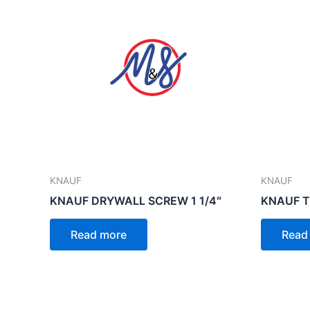
KNAUF
KNAUF
KNAUF DRYWALL SCREW 1 1/4″
KNAUF T
Read more
Read