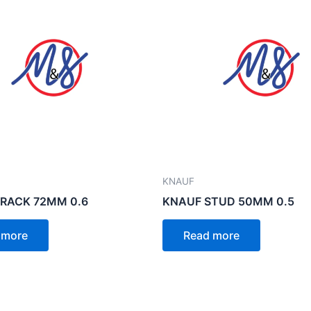
KNAUF
RACK 72MM 0.6
KNAUF STUD 50MM 0.5
 more
Read more