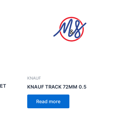
KNAUF
EET
KNAUF TRACK 72MM 0.5
Read more