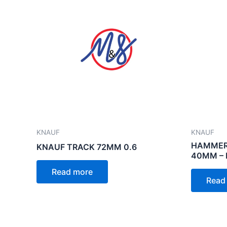
KNAUF
KNAUF
HAMMER 
KNAUF TRACK 72MM 0.6
40MM –
Read more
Read